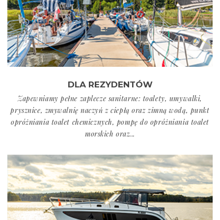
DLA REZYDENTÓW
Zapewniamy pełne zaplecze sanitarne: toalety, umywalki,
prysznice, zmywalnię naczyń z ciepłą oraz zimną wodą, punkt
opróżniania toalet chemicznych, pompę do opróżniania toalet
morskich oraz...