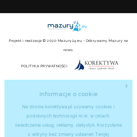
Projekt i realizacja © 2020
Mazury24.eu
- Odkrywamy Mazury na
nowo.
POLITYKA PRYWATNOŚCI
╳
Informacje o cookie
Na stronie korektywa.pl używamy cookies i
podobnych technologii m.in. w celach:
świadczenia usług, reklamy, statystyk. Korzystanie
z witryny bez zmiany ustawień Twojej