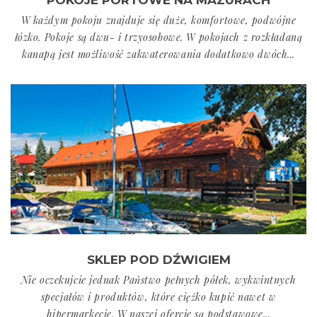
POKOJE PORTOWE NA MAZURACH
W każdym pokoju znajduje się duże, komfortowe, podwójne
łózko. Pokoje są dwu- i trzyosobowe. W pokojach z rozkładaną
kanapą jest możliwość zakwaterowania dodatkowo dwóch...
SKLEP POD DŹWIGIEM
Nie oczekujcie jednak Państwo pełnych półek, wykwintnych
specjałów i produktów, które ciężko kupić nawet w
hipermarkecie. W naszej ofercie są podstawowe...