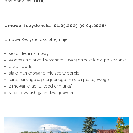
dostępny jest
tutaj
.
Umowa Rezydencka (01.05.2025-30.04.2026)
Umowa Rezydencka obejmuje
sezon letni i zimowy
wodowanie przed sezonem i wyciągniecie łodzi po sezonie
prąd i wodę
stałe, numerowane miejsce w porcie,
kartę parkingową dla jednego miejsca postojowego
zimowanie jachtu „pod chmurką”
rabat przy usługach dźwigowych