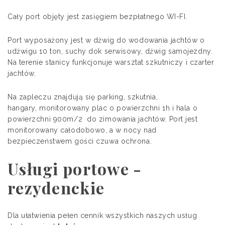
Cały port objęty jest zasięgiem bezpłatnego WI-FI.
Port wyposażony jest w dźwig do wodowania jachtów o
udźwigu 10 ton, suchy dok serwisowy, dźwig samojezdny.
Na terenie stanicy funkcjonuje warsztat szkutniczy i czarter
jachtów.
Na zapleczu znajdują się parking, szkutnia,
hangary, monitorowany plac o powierzchni 1h i hala o
powierzchni 900m/2 do zimowania jachtów. Port jest
monitorowany całodobowo, a w nocy nad
bezpieczeństwem gości czuwa ochrona.
Usługi portowe -
rezydenckie
Dla ułatwienia pełen cennik wszystkich naszych usług