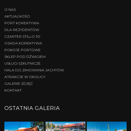
O NAS
AKTUALNOŚCI
PORT KOREKTYWA
DLA REZYDENTÓW
CZARTER STILLO 30
OSADA KOREKTYWA
POKOJE PORTOWE
SKLEP POD DŹWIGIEM
USŁUGI SZKUTNICZE
HALA DO ZIMOWANIA JACHTÓW
ATRAKCJE W OKOLICY
GALERIE ZDJĘĆ
KONTAKT
OSTATNIA GALERIA