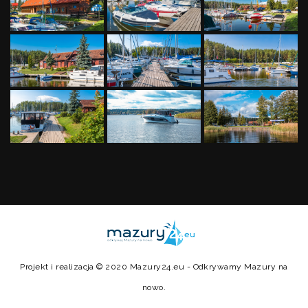
Projekt i realizacja © 2020
Mazury24.eu
- Odkrywamy Mazury na
nowo.