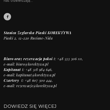
nas odwiedzają...
Stanica Żeglarska Piaski KOREKTYWA
Piaski 2, 12-220 Ruciane-Nida
Biuro
oraz rezerwacja pokoi
t: +48 533 306 111,
e-mail:
biuro@korektywa.pl
Kapitanat
t: +48 518 984 646,
e-mail:
kapitanat@korektywa.pl
Czartery
t: +48 607 300 444,
e-mail:
rezerwacje@korektywa.pl
DOWIEDZ SIĘ WIĘCEJ