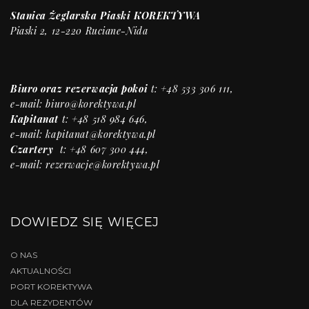
Stanica Żeglarska Piaski KOREKTYWA
Piaski 2, 12-220 Ruciane-Nida
Biuro
oraz rezerwacja pokoi
t: +48 533 306 111,
e-mail:
biuro@korektywa.pl
Kapitanat
t: +48 518 984 646,
e-mail:
kapitanat@korektywa.pl
Czartery
t: +48 607 300 444,
e-mail:
rezerwacje@korektywa.pl
DOWIEDZ SIĘ WIĘCEJ
O NAS
AKTUALNOŚCI
PORT KOREKTYWA
DLA REZYDENTÓW