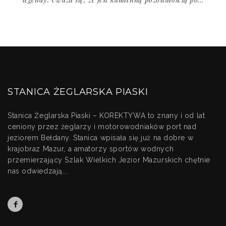
STANICA ŻEGLARSKA PIASKI
Stanica Żeglarska Piaski – KOREKTYWA to znany i od lat
ceniony przez żeglarzy i motorowodniaków port nad
jeziorem Bełdany. Stanica wpisała się już na dobre w
krajobraz Mazur, a amatorzy sportów wodnych
przemierzający Szlak Wielkich Jezior Mazurskich chętnie
nas odwiedzają...