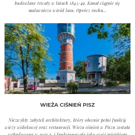
budowlane trwały w latach 1845-49. Kanał ciągnie się
malowniczo wśród lasu. Oprócz ruchu...
WIEŻA CIŚNIEŃ PISZ
Niezwykły zabytek architektury, który obecnie pełni funkcję
wieży widokowej oraz restauracji. Wieża ciśnień w Piszu została
wybudowana w 1907 r. i funkcjonowała jako część miejskiego