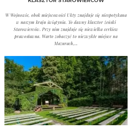
KLASZTOR STAROWIERCÓW
W Wojnowie, obok miejscowości Ukty znajduje się niespotykana
w naszym kraju świątynia. To dawny klasztor żeński
Starowierców. Przy nim znajduje się niewielka cerkiew
prawosławna. Warto zobaczyć to niezwykłe miejsce na
Mazurach,...