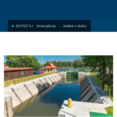
SKLEP POD DŹWIGIEM
USŁUGI SZKUTNICZE
JESTEŚ TU:
Strona główna
Atrakcje w okolicy
HALA DO ZIMOWANIA JACHTÓW