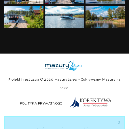
Projekt i realizacja © 2020
Mazury24.eu
- Odkrywamy Mazury na
nowo.
POLITYKA PRYWATNOŚCI
╳