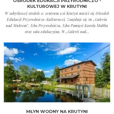
OŚRODEK EDUKACJI PRZYRODNICZO -
KULTUROWEJ W KRUTYNI
W zabytkowej stodole w centrum wsi Krutyń mieści się Ośrodek
Edukacji Przyrodniczo-Kulturowej. Znajduje się tu „Galeria
nad Mukrem”, Izba Przyrodnicza, Izba Pamięci Karola Małłka
oraz sala edukacyjna. W „Galerii nad...
MŁYN WODNY NA KRUTYNI