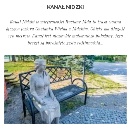
KANAŁ NIDZKI
Kanał Nidzki w miejscowości Ruciane Nida to trasa wodna
łącząca jeziora Guzianka Wielka z Nidzkim. Obiekt ma długość
170 metrów. Kanał jest niezwykle malowniczo położony, jego
brzegi są porośnięte gęstą roślinnością...