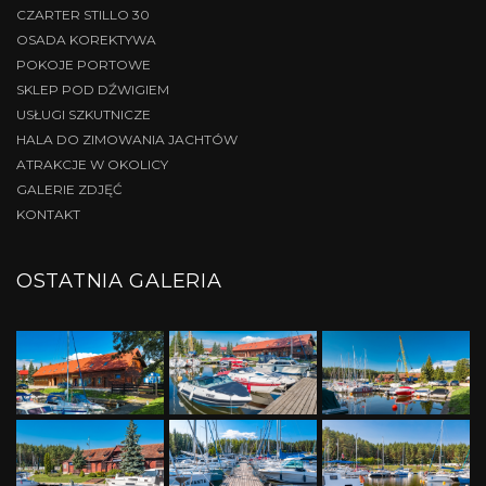
CZARTER STILLO 30
OSADA KOREKTYWA
POKOJE PORTOWE
SKLEP POD DŹWIGIEM
USŁUGI SZKUTNICZE
HALA DO ZIMOWANIA JACHTÓW
ATRAKCJE W OKOLICY
GALERIE ZDJĘĆ
KONTAKT
OSTATNIA GALERIA