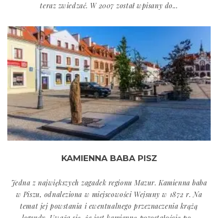
teraz zwiedzać. W 2007 został wpisany do...
KAMIENNA BABA PISZ
Jedna z największych zagadek regionu Mazur. Kamienna baba
w Piszu, odnaleziona w miejscowości Wejsuny w 1872 r. Na
temat jej powstania i ewentualnego przeznaczenia krążą
legendy. Uważa się, że jest kamienną pozostałością po...