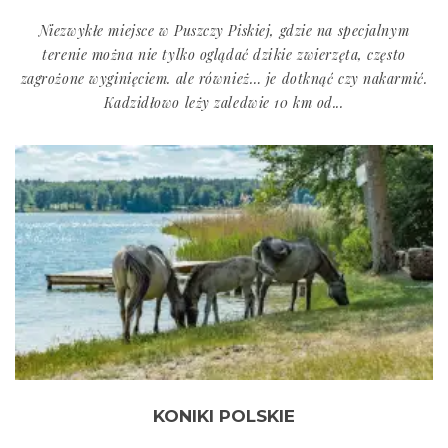
Niezwykłe miejsce w Puszczy Piskiej, gdzie na specjalnym
terenie można nie tylko oglądać dzikie zwierzęta, często
zagrożone wyginięciem. ale również… je dotknąć czy nakarmić.
Kadzidłowo leży zaledwie 10 km od...
KONIKI POLSKIE