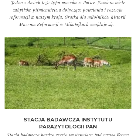
Jedno z dwóch tego typu muzeów w Polsce. Zawiera wiele
zabytków piśmiennictwa dotyczące powstania i rozwoju
reformacji w naszym kraju. Gratka dla miłośników historii.
Muzeum Reformacji w Mikołajkach znajduje się...
STACJA BADAWCZA INSTYTUTU
PARAZYTOLOGII PAN
Stacja badawcza bardzo często występująca pod nazwą Ferma