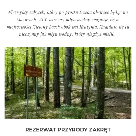
Niezwykły zabytek, który po prostu trzeba obejrzeć będąc na
Mazurach. XIX-wieczny młyn wodny znajduje się w
miejscowości Zielony Lasek obok wsi Krutynia. Znajduje się tu
nieczynny już młyn wodny, który niegdyś mielił...
REZERWAT PRZYRODY ZAKRĘT