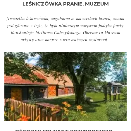
LEŚNICZÓWKA PRANIE, MUZEUM
Niewielka leśniczówka, zagubiona w mazurskich lasach, znana
jest głównie z tego, że była ulubionym miejscem pobytu poety
Konstantego Idelfonsa Gałczyńskiego. Obecnie to Muzeum
artysty oraz miejsce wielu ważnych wydarzeń...