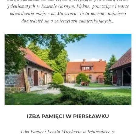
Jeleniowatych w Kosewie Górnym. Piękne, pouczające i warte
odwiedzenia miejsce na Mazurach. To tu możemy najwięcej
dowiedzieć się o zwierzętach zamieszkujących...
IZBA PAMIĘCI W PIERSŁAWKU
Izba Pamięci Ernsta Wiecherta w leśniczówce w