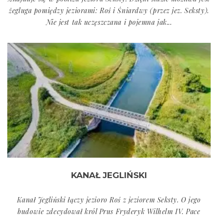
żegluga pomiędzy jeziorami: Roś i Śniardwy (przez jez. Seksty).
Nie jest tak uczęszczana i pojemna jak...
KANAŁ JEGLIŃSKI
Kanał Jegliński łączy jezioro Roś z jeziorem Seksty. O jego
budowie zdecydował król Prus Fryderyk Wilhelm IV. Pace