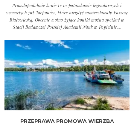
Prawdopodobnie konie te to potomkowie legendarnych i
wymarłych już Tarpanów, które niegdyś zamieszkiwały Puszczę
Białowieską. Obecnie wolno żyjące koniki można spotkać w
Stacji Badawczej Polskiej Akademii Nauk w Popielnie....
PRZEPRAWA PROMOWA WIERZBA