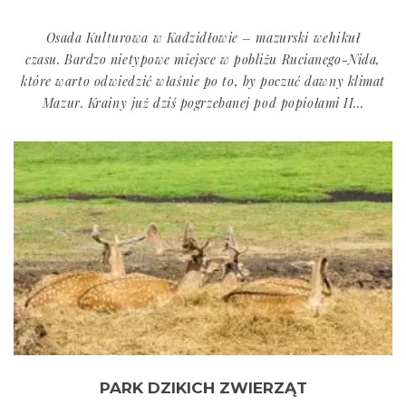
Osada Kulturowa w Kadzidłowie – mazurski wehikuł
czasu. Bardzo nietypowe miejsce w pobliżu Rucianego-Nida,
które warto odwiedzić właśnie po to, by poczuć dawny klimat
Mazur. Krainy już dziś pogrzebanej pod popiołami II...
PARK DZIKICH ZWIERZĄT