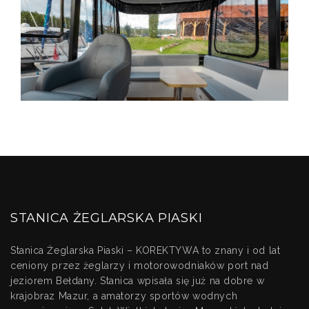
STANICA ŻEGLARSKA PIASKI
Stanica Żeglarska Piaski – KOREKTYWA to znany i od lat
ceniony przez żeglarzy i motorowodniaków port nad
jeziorem Bełdany. Stanica wpisała się już na dobre w
krajobraz Mazur, a amatorzy sportów wodnych