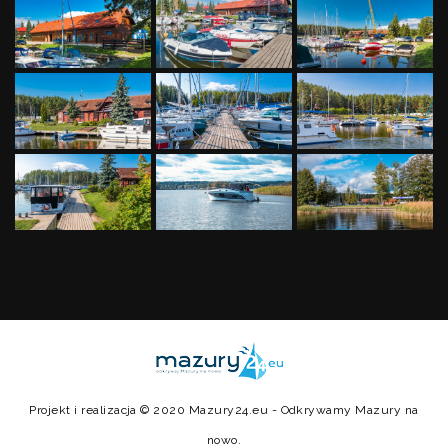
Projekt i realizacja © 2020
Mazury24.eu
- Odkrywamy Mazury na
nowo.