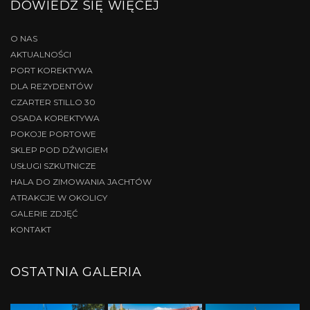
DOWIEDZ SIĘ WIĘCEJ
O NAS
AKTUALNOŚCI
PORT KOREKTYWA
DLA REZYDENTÓW
CZARTER STILLO 30
OSADA KOREKTYWA
POKOJE PORTOWE
SKLEP POD DŹWIGIEM
USŁUGI SZKUTNICZE
HALA DO ZIMOWANIA JACHTÓW
ATRAKCJE W OKOLICY
GALERIE ZDJĘĆ
KONTAKT
OSTATNIA GALERIA