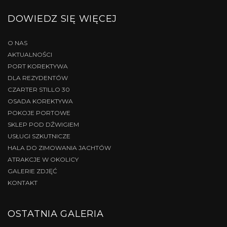
DOWIEDZ SIĘ WIĘCEJ
O NAS
AKTUALNOŚCI
PORT KOREKTYWA
DLA REZYDENTÓW
CZARTER STILLO 30
OSADA KOREKTYWA
POKOJE PORTOWE
SKLEP POD DŹWIGIEM
USŁUGI SZKUTNICZE
HALA DO ZIMOWANIA JACHTÓW
ATRAKCJE W OKOLICY
GALERIE ZDJĘĆ
KONTAKT
OSTATNIA GALERIA