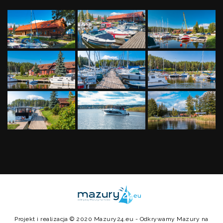
Projekt i realizacja © 2020
Mazury24.eu
- Odkrywamy Mazury na